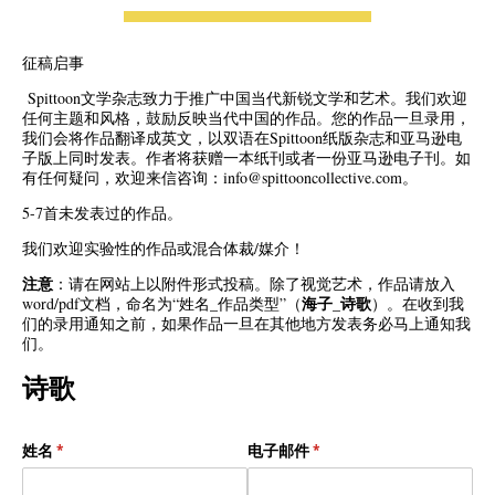
征稿启事
Spittoon文学杂志致力于推广中国当代新锐文学和艺术。我们欢迎
任何主题和风格，鼓励反映当代中国的作品。您的作品一旦录用，
我们会将作品翻译成英文，以双语在Spittoon纸版杂志和亚马逊电
子版上同时发表。作者将获赠一本纸刊或者一份亚马逊电子刊。如
有任何疑问，欢迎来信咨询：info@spittooncollective.com。
5-7首未发表过的作品。
我们欢迎实验性的作品或混合体裁/媒介！
注意
：请在网站上以附件形式投稿。除了视觉艺术，作品请放入
海子_诗歌
word/pdf文档，命名为“姓名_作品类型”（
）。在收到我
们的录用通知之前，如果作品一旦在其他地方发表务必马上通知我
们。
诗歌
姓名
(是必需的)
*
电子邮件
(是必需的)
*